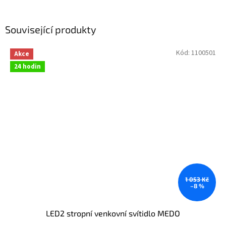
Související produkty
Kód:
1100501
Akce
24 hodin
1 053 Kč
–8 %
LED2 stropní venkovní svítidlo MEDO