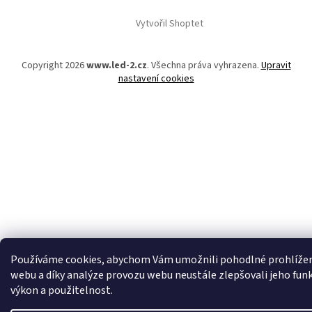
á
Vytvořil Shoptet
p
a
t
Copyright 2026
www.led-2.cz
. Všechna práva vyhrazena.
Upravit
í
nastavení cookies
Používáme cookies, abychom Vám umožnili pohodlné prohlíže
webu a díky analýze provozu webu neustále zlepšovali jeho fun
výkon a použitelnost.