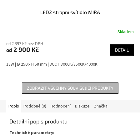
LED2 stropní svítidlo MIRA
Skladem
od 2 397 Kč bez DPH
2 900 Kč
od
DETAIL
18W | Ø 250 x H 58 mm | 3CCT 3000K/3500K/4000K
ZOBRAZIT VŠECHNY SOUVISEJÍCÍ PRODUKTY
Popis
Podobné (8)
Hodnocení
Diskuze
Značka
Detailní popis produktu
Technické parametry: