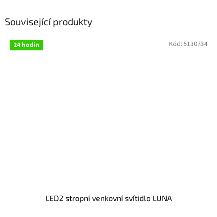
Související produkty
Kód:
5130734
24 hodin
LED2 stropní venkovní svítidlo LUNA