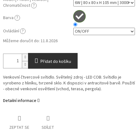
Chromatičnost
?
Barva
?
Ovládání
?
Můžeme doručit do:
11.8.2026
Přidat do košíku
Venkovní čtvercové svítidlo. Světelný zdroj - LED COB. Svítidlo je
vyrobeno z hliníku, tvrzené sklo. K dispozici v antracitové barvě. Použití
- obecné venkovní osvětlení (vchod, terasa, pergola).
Detailní informace
ZEPTAT SE
SDÍLET