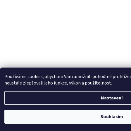
Používáme cookies, abychom Vám umožnili pohodlné prohlížen
neustále zlepšovali jeho funkce, výkon a použitelnost.
Nastavení
Souhlasím
IMPORT - VELKOOBCHOD - SKLADEM