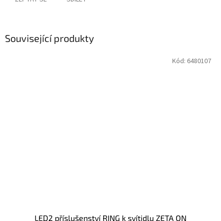
Související produkty
Kód:
6480107
LED2 příslušenství RING k svítidlu ZETA ON