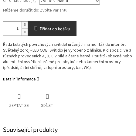
Chromatičnost
?
Můžeme doručit do:
Zvolte variantu
Přidat do košíku
Řada kulatých povrchových svítidel určených na montáž do interiéru.
Světelný zdroj - LED COB. Svítidlo je vyrobeno z hliníku. K dispozici ve 3
různých provedeních A, B, C v bílé a černé barvě. Použití - obecné nebo
akcentační osvětlení určené pro obytné nebo komerční prostory
(předsíň, šatní skříně, vstupní prostory, bar, WC).
Detailní informace
ZEPTAT SE
SDÍLET
Související produkty