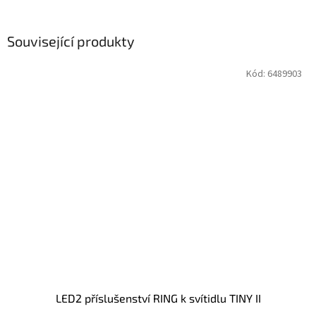
Související produkty
Kód:
6489903
LED2 příslušenství RING k svítidlu TINY II