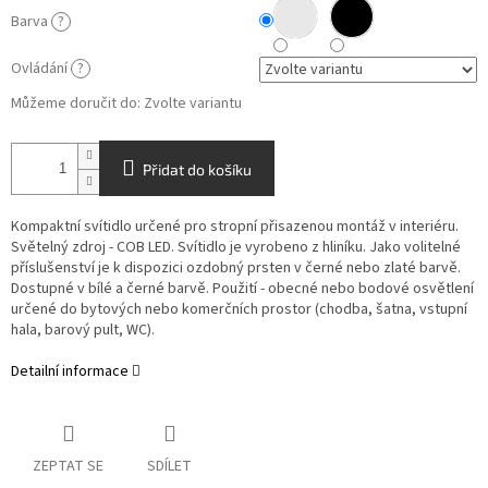
Barva
?
Ovládání
?
Můžeme doručit do:
Zvolte variantu
Přidat do košíku
Kompaktní svítidlo určené pro stropní přisazenou montáž v interiéru.
Světelný zdroj - COB LED. Svítidlo je vyrobeno z hliníku. Jako volitelné
příslušenství je k dispozici ozdobný prsten v černé nebo zlaté barvě.
Dostupné v bílé a černé barvě. Použití - obecné nebo bodové osvětlení
určené do bytových nebo komerčních prostor (chodba, šatna, vstupní
hala, barový pult, WC).
Detailní informace
ZEPTAT SE
SDÍLET