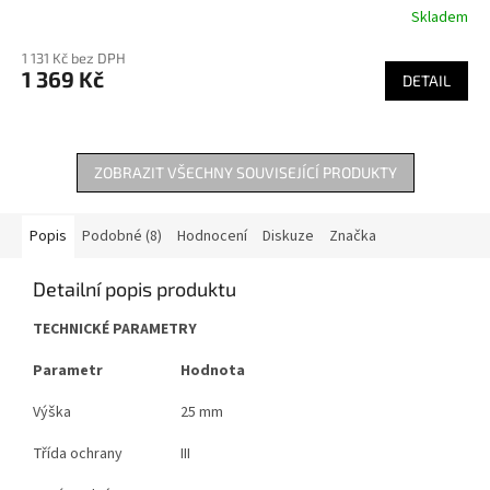
Skladem
1 131 Kč bez DPH
1 369 Kč
DETAIL
ZOBRAZIT VŠECHNY SOUVISEJÍCÍ PRODUKTY
Popis
Podobné (8)
Hodnocení
Diskuze
Značka
Detailní popis produktu
TECHNICKÉ PARAMETRY
Parametr
Hodnota
Výška
25 mm
Třída ochrany
III