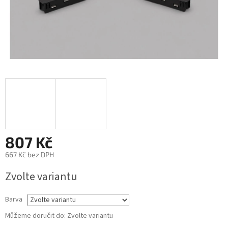
807 Kč
667 Kč bez DPH
Měrná
Zvolte variantu
cena:
Barva
Můžeme doručit do:
Zvolte variantu