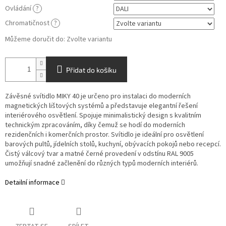
Ovládání
?
Chromatičnost
?
Můžeme doručit do:
Zvolte variantu
Přidat do košíku
Závěsné svítidlo MIKY 40 je určeno pro instalaci do moderních
magnetických lištových systémů a představuje elegantní řešení
interiérového osvětlení. Spojuje minimalistický design s kvalitním
technickým zpracováním, díky čemuž se hodí do moderních
rezidenčních i komerčních prostor. Svítidlo je ideální pro osvětlení
barových pultů, jídelních stolů, kuchyní, obývacích pokojů nebo recepcí.
Čistý válcový tvar a matné černé provedení v odstínu RAL 9005
umožňují snadné začlenění do různých typů moderních interiérů.
Detailní informace