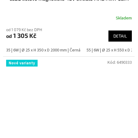
Skladem
od 1 079 Kč bez DPH
1 305 Kč
od
DETAIL
35 | 6W | Ø 25 x H 350 x D 2000 mm | Černá
55 | 6W | Ø 25 x H 550 x D 20
Kód:
6490333
Nové varianty