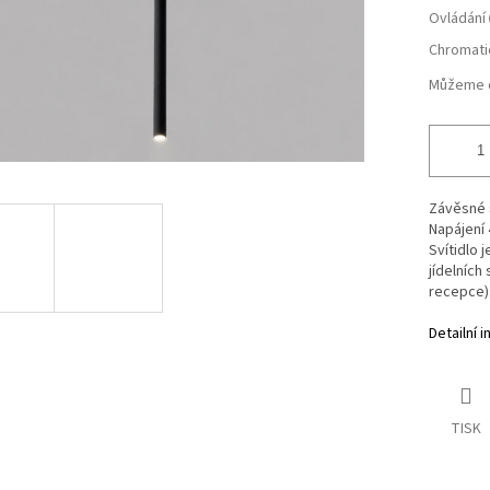
Ovládání
Chromati
Můžeme d
Závěsné 
Napájení 
Svítidlo 
jídelních
recepce)
Detailní 
TISK