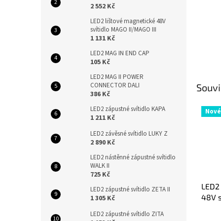
2 552 Kč
LED2 lištové magnetické 48V
svítidlo MAGO II/MAGO III
1 131 Kč
LED2 MAG IN END CAP
105 Kč
LED2 MAG II POWER
CONNECTOR DALI
Souvi
386 Kč
LED2 zápustné svítidlo KAPA
Nové
1 211 Kč
LED2 závěsné svítidlo LUKY Z
2 890 Kč
LED2 nástěnné zápustné svítidlo
WALK II
725 Kč
LED2 
LED2 zápustné svítidlo ZETA II
48V s
1 305 Kč
LED2 zápustné svítidlo ZITA