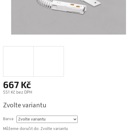
667 Kč
551 Kč bez DPH
Měrná
Zvolte variantu
cena:
Barva
Můžeme doručit do:
Zvolte variantu