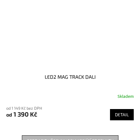
LED2 MAG TRACK DALI
Skladem
od 1 149 Kč bez DPH
1 390 Kč
od
DETAIL