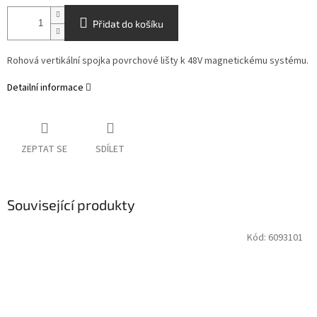
Přidat do košíku
Rohová vertikální spojka povrchové lišty k 48V magnetickému systému.
Detailní informace
ZEPTAT SE
SDÍLET
Související produkty
Kód:
6093101