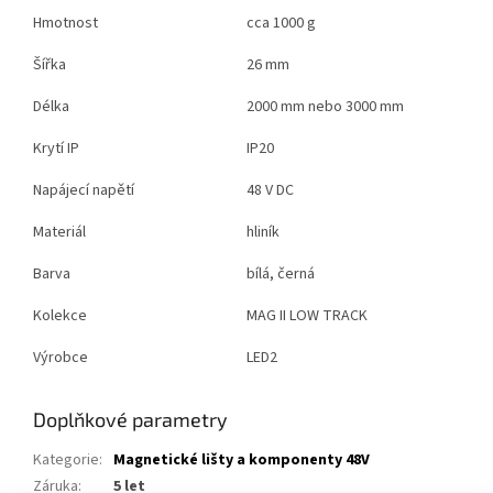
Hmotnost
cca 1000 g
Šířka
26 mm
Délka
2000 mm nebo 3000 mm
Krytí IP
IP20
Napájecí napětí
48 V DC
Materiál
hliník
Barva
bílá, černá
Kolekce
MAG II LOW TRACK
Výrobce
LED2
Doplňkové parametry
Kategorie
:
Magnetické lišty a komponenty 48V
Záruka
:
5 let