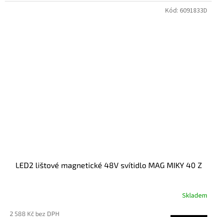
Kód:
6091833D
LED2 lištové magnetické 48V svítidlo MAG MIKY 40 Z
Skladem
2 588 Kč bez DPH