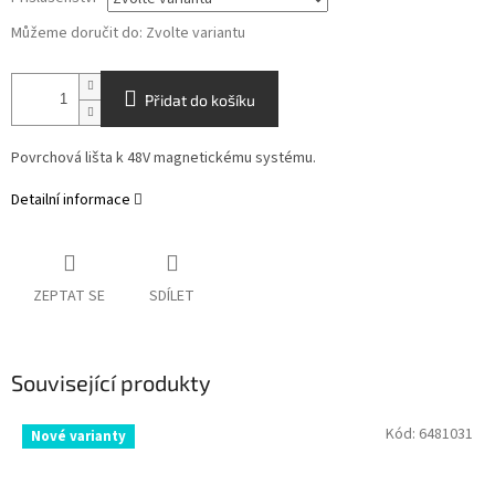
Můžeme doručit do:
Zvolte variantu
Přidat do košíku
Povrchová lišta k 48V magnetickému systému.
Detailní informace
ZEPTAT SE
SDÍLET
Související produkty
Kód:
6481031
Nové varianty