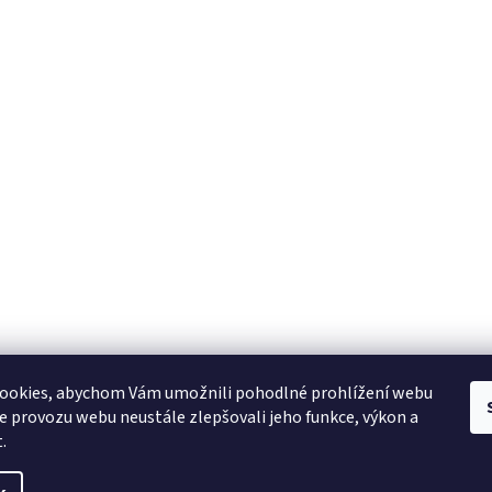
ookies, abychom Vám umožnili pohodlné prohlížení webu
ze provozu webu neustále zlepšovali jeho funkce, výkon a
.