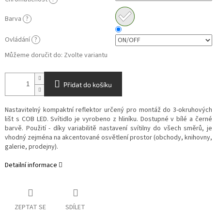
Barva
?
Ovládání
?
Můžeme doručit do:
Zvolte variantu
Přidat do košíku
Nastavitelný kompaktní reflektor určený pro montáž do 3-okruhových
lišt s COB LED. Svítidlo je vyrobeno z hliníku. Dostupné v bílé a černé
barvě. Použití - díky variabilitě nastavení svítilny do všech směrů, je
vhodný zejména na akcentované osvětlení prostor (obchody, knihovny,
galerie, prodejny).
Detailní informace
ZEPTAT SE
SDÍLET