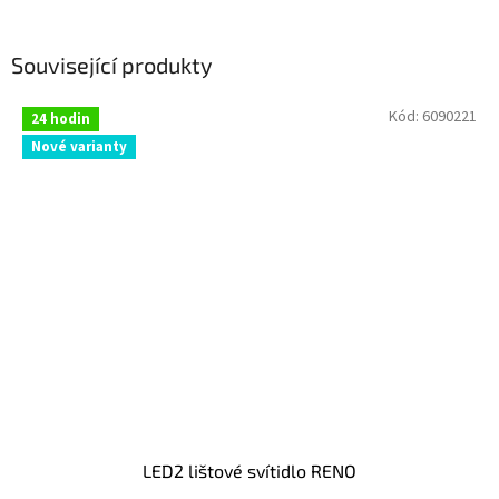
Související produkty
Kód:
6090221
24 hodin
Nové varianty
LED2 lištové svítidlo RENO