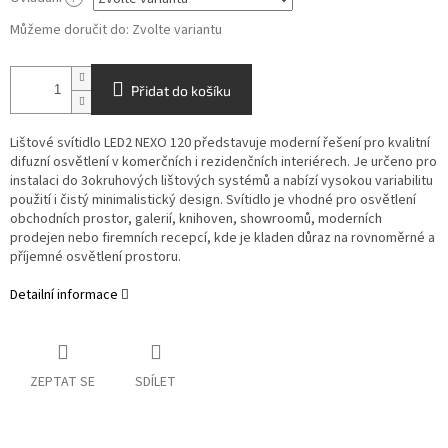
Můžeme doručit do:
Zvolte variantu
Přidat do košíku
Lištové svítidlo LED2 NEXO 120 představuje moderní řešení pro kvalitní
difuzní osvětlení v komerčních i rezidenčních interiérech. Je určeno pro
instalaci do 3okruhových lištových systémů a nabízí vysokou variabilitu
použití i čistý minimalistický design. Svítidlo je vhodné pro osvětlení
obchodních prostor, galerií, knihoven, showroomů, moderních
prodejen nebo firemních recepcí, kde je kladen důraz na rovnoměrné a
příjemné osvětlení prostoru.
Detailní informace
ZEPTAT SE
SDÍLET