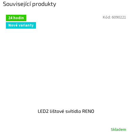
Související produkty
Kód:
6090221
24 hodin
Nové varianty
LED2 lištové svítidlo RENO
Skladem