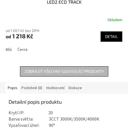
LED2 ECO TRACK
Skladem
od 1 007 Kč bez DPH
1 218 Kč
od
DETAIL
Bílá
Černá
ZOBRAZIT VŠECHNY SOUVISEJÍCÍ PRODUKTY
Popis
Podobné (8)
Hodnocení
Diskuze
Detailní popis produktu
Krytí IP: 20
Barva světla: 3CCT 3000K/3500K/4000K
Vyzařovací úhel: 90°