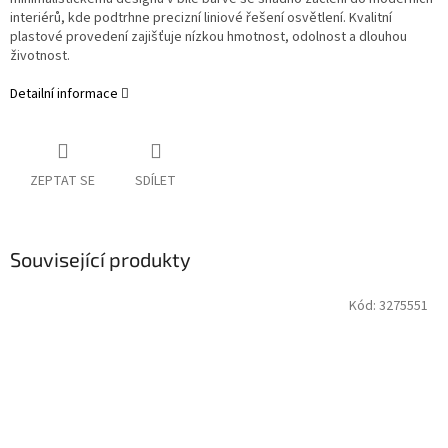
interiérů, kde podtrhne precizní liniové řešení osvětlení. Kvalitní
plastové provedení zajišťuje nízkou hmotnost, odolnost a dlouhou
životnost.
Detailní informace
ZEPTAT SE
SDÍLET
Související produkty
Kód:
3275551