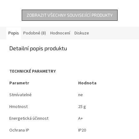
ZOBRAZIT VŠECHNY SOUVISEJÍCÍ PRODUKTY
Popis
Podobné (8)
Hodnocení
Diskuze
Detailní popis produktu
TECHNICKÉ PARAMETRY
Parametr
Hodnota
Stmívatelné
ne
Hmotnost
25 g
Energetická účinnost
A+
Ochrana IP
IP20