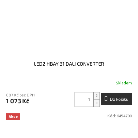
LED2 HBAY 31 DALI CONVERTER
Skladem
887 Kč bez DPH
Do košíku
1 073 Kč
Kód:
6454700
Akce