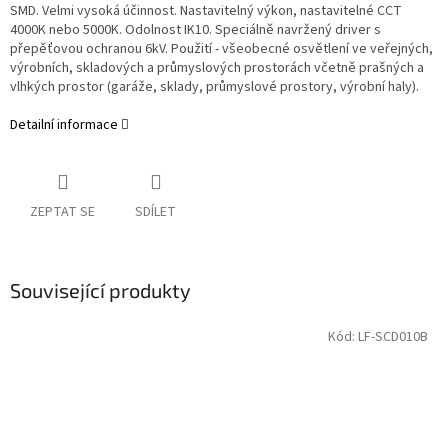
SMD. Velmi vysoká účinnost. Nastavitelný výkon, nastavitelné CCT
4000K nebo 5000K. Odolnost IK10. Speciálně navržený driver s
přepěťovou ochranou 6kV. Použití - všeobecné osvětlení ve veřejných,
výrobních, skladových a průmyslových prostorách včetně prašných a
vlhkých prostor (garáže, sklady, průmyslové prostory, výrobní haly).
Detailní informace
ZEPTAT SE
SDÍLET
Související produkty
Kód:
LF-SCD010B