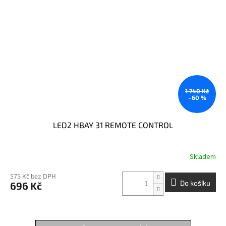
1 740 Kč
–60 %
LED2 HBAY 31 REMOTE CONTROL
Skladem
575 Kč bez DPH
Do košíku
696 Kč