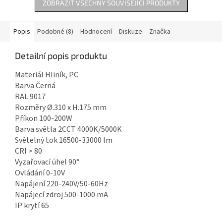
ZOBRAZIT VŠECHNY SOUVISEJÍCÍ PRODUKTY
Popis
Podobné (8)
Hodnocení
Diskuze
Značka
Detailní popis produktu
Materiál Hliník, PC
Barva Černá
RAL 9017
Rozměry Ø.310 x H.175 mm
Příkon 100-200W
Barva světla 2CCT 4000K/5000K
Světelný tok 16500-33000 lm
CRI > 80
Vyzařovací úhel 90°
Ovládání 0-10V
Napájení 220-240V/50-60Hz
Napájecí zdroj 500-1000 mA
IP krytí 65