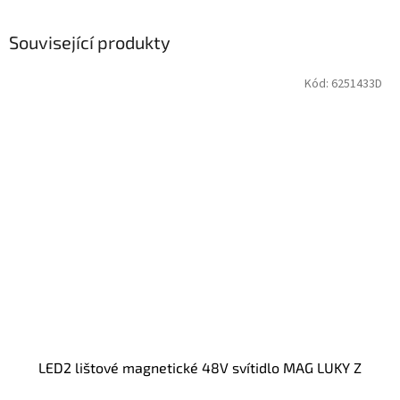
Související produkty
Kód:
6251433D
LED2 lištové magnetické 48V svítidlo MAG LUKY Z