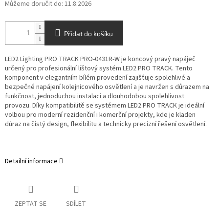
Můžeme doručit do:
11.8.2026
Přidat do košíku
LED2 Lighting
PRO TRACK PRO-0431R-W je koncový pravý napáječ
určený pro profesionální lištový systém LED2 PRO TRACK. Tento
komponent v elegantním bílém provedení zajišťuje spolehlivé a
bezpečné napájení kolejnicového osvětlení a je navržen s důrazem na
funkčnost, jednoduchou instalaci a dlouhodobou spolehlivost
provozu. Díky kompatibilitě se systémem LED2 PRO TRACK je ideální
volbou pro moderní rezidenční i komerční projekty, kde je kladen
důraz na čistý design, flexibilitu a technicky precizní řešení osvětlení.
Detailní informace
ZEPTAT SE
SDÍLET