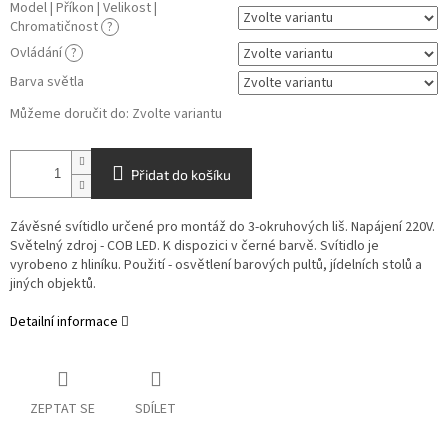
Model | Příkon | Velikost |
Chromatičnost
?
Ovládání
?
Barva světla
Můžeme doručit do:
Zvolte variantu
Přidat do košíku
Závěsné svítidlo určené pro montáž do 3-okruhových liš. Napájení 220V.
Světelný zdroj - COB LED. K dispozici v černé barvě. Svítidlo je
vyrobeno z hliníku. Použití - osvětlení barových pultů, jídelních stolů a
jiných objektů.
Detailní informace
ZEPTAT SE
SDÍLET