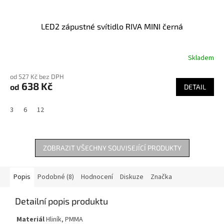
LED2 zápustné svítidlo RIVA MINI černá
Skladem
od 527 Kč bez DPH
638 Kč
od
DETAIL
3
6
12
ZOBRAZIT VŠECHNY SOUVISEJÍCÍ PRODUKTY
Popis
Podobné (8)
Hodnocení
Diskuze
Značka
Detailní popis produktu
Materiál
Hliník, PMMA