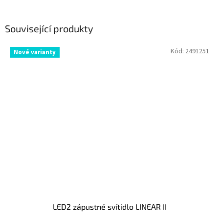
Související produkty
Kód:
2491251
Nové varianty
LED2 zápustné svítidlo LINEAR II