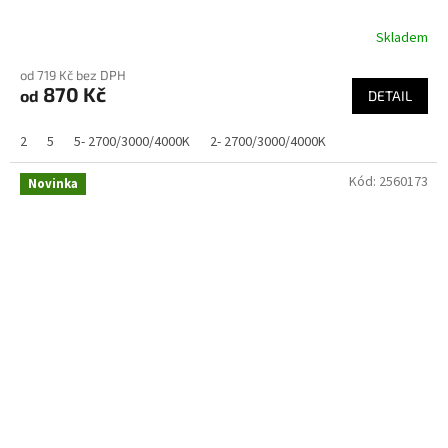
Skladem
od 719 Kč bez DPH
870 Kč
od
DETAIL
2
5
5- 2700/3000/4000K
2- 2700/3000/4000K
Kód:
2560173
Novinka