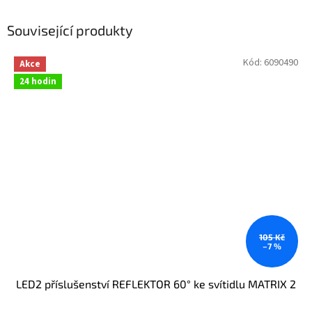
Související produkty
Kód:
6090490
Akce
24 hodin
105 Kč
–7 %
LED2 příslušenství REFLEKTOR 60° ke svítidlu MATRIX 2