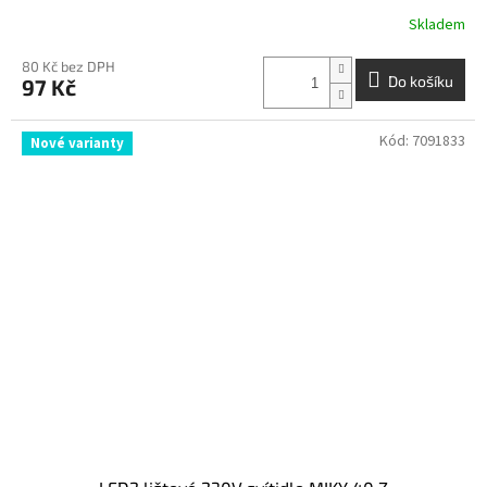
Skladem
80 Kč bez DPH
Do košíku
97 Kč
Kód:
7091833
Nové varianty