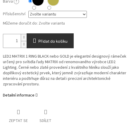
Barva
?
Příslušenství
Můžeme doručit do:
Zvolte variantu
Přidat do košíku
LED2 MATRIX 1 RING BLACK nebo GOLD je elegantní designový rámeček
určený pro svítidla řady MATRIX od renomovaného výrobce LED2
Lighting. Černé nebo zlaté provedení z kvalitního hliníku slouží jako
doplňkový estetický prvek, který jemně zvýrazňuje moderní charakter
interiéru a podtrhuje důraz na detail i precizní architektonické
zpracování prostoru.
Detailní informace
ZEPTAT SE
SDÍLET