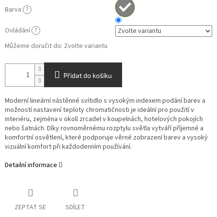
Barva
?
Ovládání
?
Můžeme doručit do:
Zvolte variantu
Přidat do košíku
Moderní lineární nástěnné svítidlo s vysokým indexem podání barev a
možností nastavení teploty chromatičnosti je ideální pro použití v
interiéru, zejména v okolí zrcadel v koupelnách, hotelových pokojích
nebo šatnách. Díky rovnoměrnému rozptylu světla vytváří příjemné a
komfortní osvětlení, které podporuje věrné zobrazení barev a vysoký
vizuální komfort při každodenním používání.
Detailní informace
ZEPTAT SE
SDÍLET