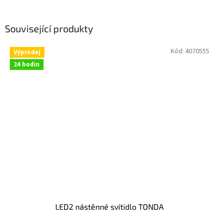
Související produkty
Kód:
4070555
Výprodej
24 hodin
LED2 nástěnné svítidlo TONDA