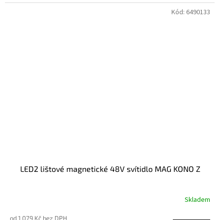
Kód:
6490133
LED2 lištové magnetické 48V svítidlo MAG KONO Z
Skladem
od 1 079 Kč bez DPH