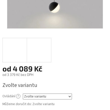
od
4 089 Kč
od
3 379 Kč
bez DPH
Měrná
Zvolte variantu
cena:
Ovládání
?
Můžeme doručit do:
Zvolte variantu