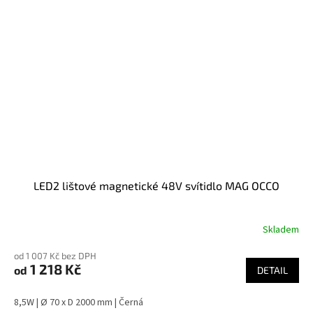
LED2 lištové magnetické 48V svítidlo MAG OCCO
Skladem
od 1 007 Kč bez DPH
1 218 Kč
od
DETAIL
8,5W | Ø 70 x D 2000 mm | Černá