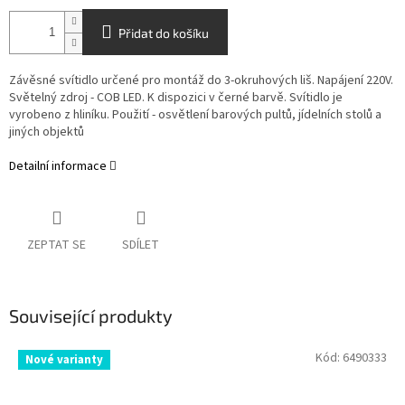
Přidat do košíku
Závěsné svítidlo určené pro montáž do 3-okruhových liš. Napájení 220V.
Světelný zdroj - COB LED. K dispozici v černé barvě. Svítidlo je
vyrobeno z hliníku. Použití - osvětlení barových pultů, jídelních stolů a
jiných objektů
Detailní informace
ZEPTAT SE
SDÍLET
Související produkty
Kód:
6490333
Nové varianty